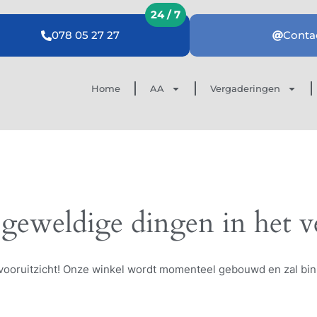
078 05 27 27
Conta
Home
AA
Vergaderingen
 geweldige dingen in het v
et vooruitzicht! Onze winkel wordt momenteel gebouwd en zal bi