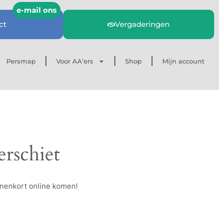
ct
Vergaderingen
Persmap
Voor AA’ers
Shop
Mijn account
erschiet
nnenkort online komen!