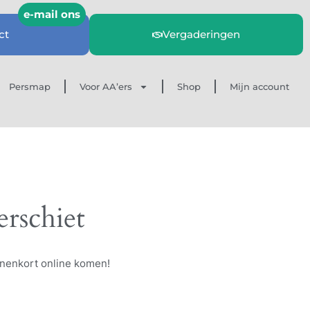
ct
Vergaderingen
Persmap
Voor AA’ers
Shop
Mijn account
erschiet
nnenkort online komen!