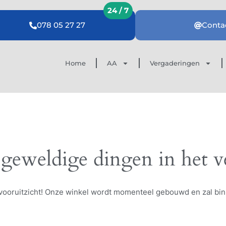
078 05 27 27
Conta
Home
AA
Vergaderingen
 geweldige dingen in het v
et vooruitzicht! Onze winkel wordt momenteel gebouwd en zal bi