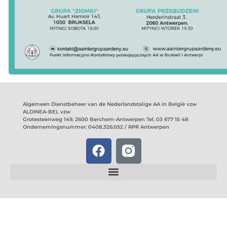
Algemeen Dienstbeheer van de Nederlandstalige AA in België vzw
ALDINEA-BEL vzw
Grotesteenweg 149, 2600 Berchem-Antwerpen Tel. 03 677 15 48
Ondernemingsnummer: 0408.326.052 / RPR Antwerpen