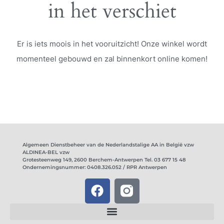
in het verschiet
Er is iets moois in het vooruitzicht! Onze winkel wordt
momenteel gebouwd en zal binnenkort online komen!
Algemeen Dienstbeheer van de Nederlandstalige AA in België vzw
ALDINEA-BEL vzw
Grotesteenweg 149, 2600 Berchem-Antwerpen Tel. 03 677 15 48
Ondernemingsnummer: 0408.326.052 / RPR Antwerpen